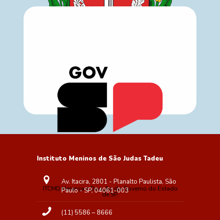
Cadastro único das entidades do 3° setor.
Instituto Meninos de São Judas Tadeu
Av. Itacira, 2801 - Planalto Paulista, São
ITCMD Herança e Doação do Governo do Estado
Paulo - SP, 04061-003
de SP.
(11) 5586 – 8666