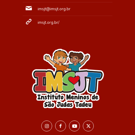
imsjt@imsjt.org.br
imsjt.org.br/