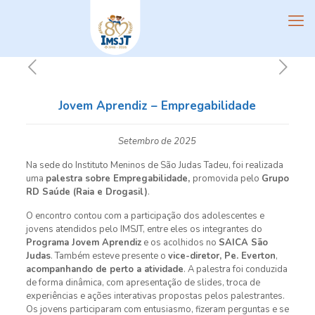
Jovem Aprendiz – Empregabilidade
Setembro de 2025
Na sede do Instituto Meninos de São Judas Tadeu, foi realizada
uma
palestra sobre Empregabilidade
,
promovida pelo
Grupo
RD Saúde (Raia e Drogasil)
.
O encontro contou com a participação dos adolescentes e
jovens atendidos pelo IMSJT, entre eles os integrantes do
Programa Jovem Aprendiz
e os acolhidos no
SAICA São
Judas
. Também esteve presente o
vice-diretor, Pe. Everton
,
acompanhando de perto a atividade
. A palestra foi conduzida
de forma dinâmica, com apresentação de slides, troca de
experiências e ações interativas propostas pelos palestrantes.
Os jovens participaram com entusiasmo, fizeram perguntas e se