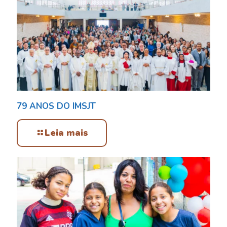
79 ANOS DO IMSJT
Leia mais