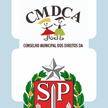
COMAS-SP
CMDCA-SP