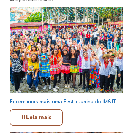
Artigos Relacionados
Encerramos mais uma Festa Junina do IMSJT
Leia mais