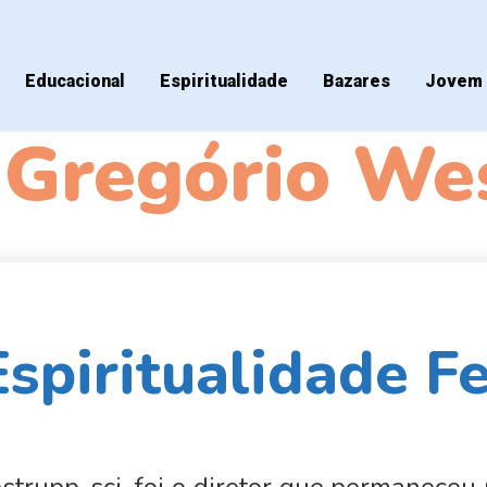
Educacional
Espiritualidade
Bazares
Jovem 
 Gregório We
spiritualidade F