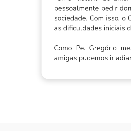
pessoalmente pedir don
sociedade. Com isso, o 
as dificuldades iniciai
Como Pe. Gregório me
amigas pudemos ir adian