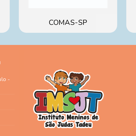
COMAS-SP
u
ulo -