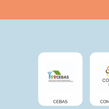
CEBAS
COM