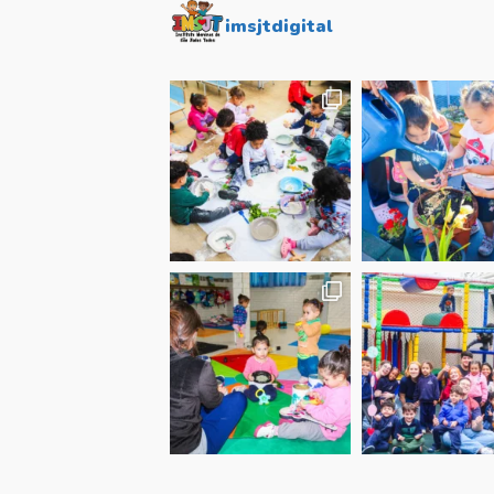
imsjtdigital