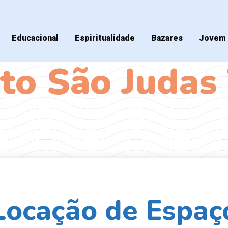
Educacional
Espiritualidade
Bazares
Jovem 
to São Judas
Locação de Espaç