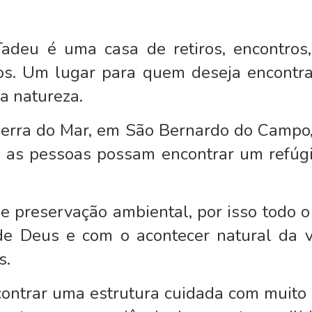
deu é uma casa de retiros, encontros, 
. Um lugar para quem deseja encontrar 
a natureza.
Serra do Mar, em São Bernardo do Campo,
ue as pessoas possam encontrar um refúgi
 preservação ambiental, por isso todo o
de Deus e com o acontecer natural da 
s.
ontrar uma estrutura cuidada com muit