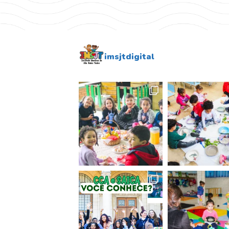
imsjtdigital