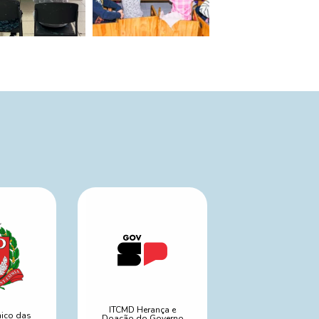
ITCMD Herança e
nico das
Doação do Governo