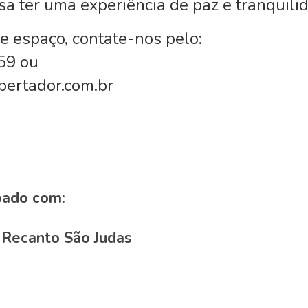
sa ter uma experiência de paz e tranquili
e espaço, contate-nos pelo:
59 ou
bertador.com.br
pado com:
o Recanto São Judas