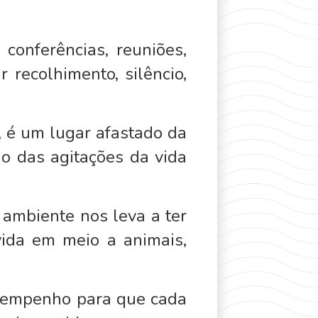
conferências, reuniões,
recolhimento, silêncio,
 é um lugar afastado da
o das agitações da vida
 ambiente nos leva a ter
vida em meio a animais,
o empenho para que cada