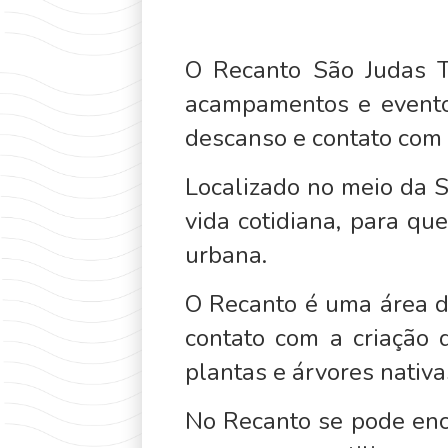
O Recanto São Judas Ta
acampamentos e eventos
descanso e contato com 
Localizado no meio da 
vida cotidiana, para q
urbana.
O Recanto é uma área de
contato com a criação 
plantas e árvores nativa
No Recanto se pode enc