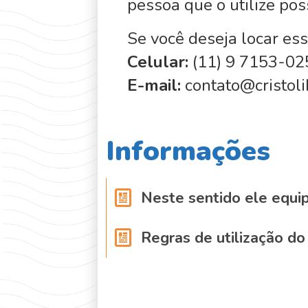
pessoa que o utilize pos
Se você deseja locar ess
Celular:
(11) 9 7153-02
E-mail:
contato@cristoli
Informações
Neste sentido ele equi
Regras de utilização d