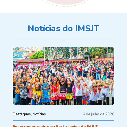
Notícias do IMSJT
Destaques
Notícias
6 de julho de 2026
Encerramos mais uma Festa Junina do IMSJT