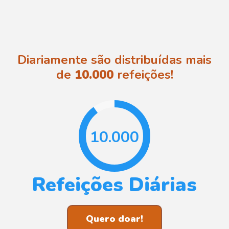
Diariamente são distribuídas mais
de
10.000
refeições!
10.000
Refeições Diárias
Quero doar!