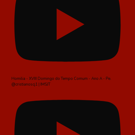
Homilia - XVIII Domingo do Tempo Comum - Ano A - Pe.
@cristianoscj1 | IMSJT