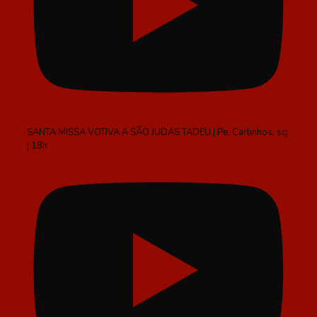
SANTA MISSA VOTIVA A SÃO JUDAS TADEU | Pe. Carlinhos, scj
| 18h