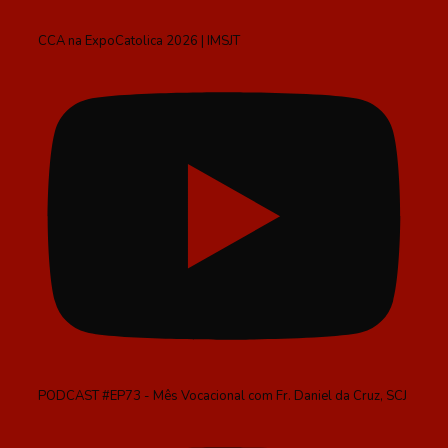
CCA na ExpoCatolica 2026 | IMSJT
PODCAST #EP73 - Mês Vocacional com Fr. Daniel da Cruz, SCJ