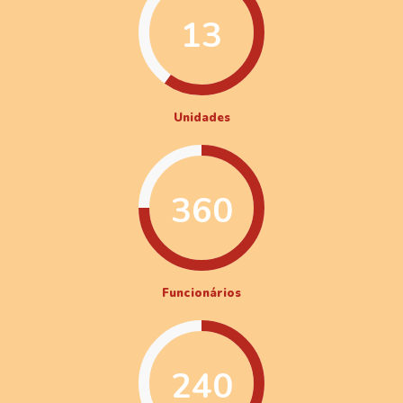
13
Unidades
360
Funcionários
240