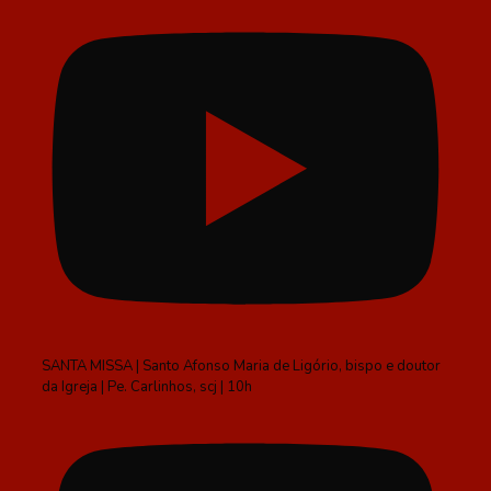
SANTA MISSA | Santo Afonso Maria de Ligório, bispo e doutor
da Igreja | Pe. Carlinhos, scj | 10h